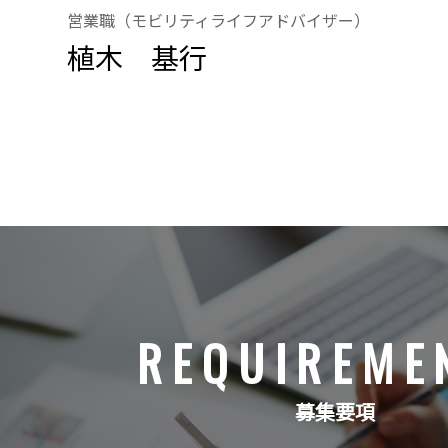
営業職（モビリティライフアドバイザー）
植木 基行
REQUIREME
募集要項