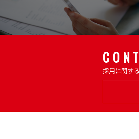
CON
採用に関す