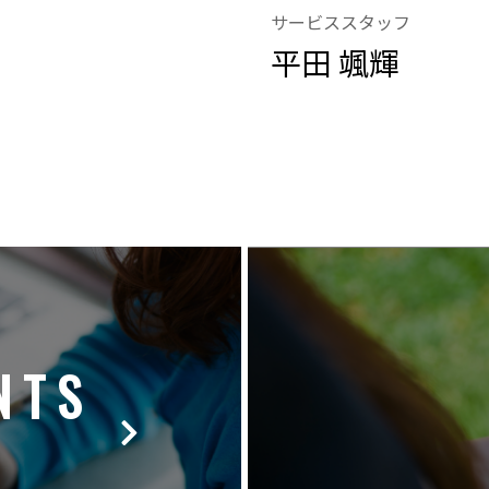
サービススタッフ
平田 颯輝
NTS